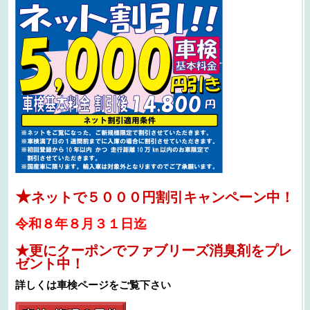
★
ネットで５０００円割引キャンペーン中！
令和８年８月３１日迄
★更にクーポンでファブリーズ消臭剤をプレ
ゼント中！
詳しくは車検ページをご覧下さい