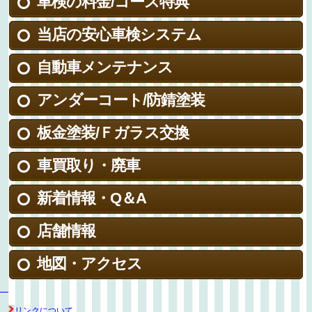
車検の料金/コース特典
当店の安心車検システム
自動車メンテナンス
アンダーコート/防錆塗装
板金塗装/Ｆガラス交換
車買取り・廃車
新着情報・Q＆A
店舗情報
地図・アクセス
リンクについて