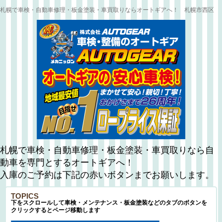
札幌で車検・自動車修理・板金塗装・車買取りならオートギアへ！ 札幌市西区
札幌で車検・自動車修理・板金塗装・車買取りなら自
動車を専門とするオートギアへ！
入庫のご予約は下記の赤いボタンまでお願いします。
TOPICS
下をスクロールして車検・メンテナンス・板金塗装などのタブのボタンを
クリックするとページ移動します