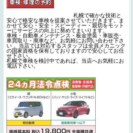
札幌で確かな技術と
安心で格安な車検を提案させていただきます。ま
かせて安心・安全・スピーディー・親切をモット
ーにサービスの向上に努めてまいります。
車検・自動車メンテナンス・板金塗装・車販売･
車買取り・廃車など、お気軽にお問い合わせ下さ
い 。当店では対応するスタッフは全員メカニック
の国家資格を保有しておりますので安心してお任
せ下さい。
札幌で車検を検討中であれば、当店へお気軽にお
電話下さい。