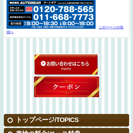
このページの先
頭へ
トップページ/TOPICS