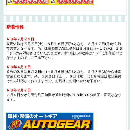
新着情報
Ｒ８年７月２９日
夏期休暇は８月８日(土)～８月１６日(日)迄となり、８月１７日(月)から通
常営業となります。尚、休暇期間の電話受付は８月８(土)～１２(水)、１６
日(日)のみ対応させていただきます。折り返しの連絡は１７日(月)午前中と
なりますので、ご了承下さい。
Ｒ８年４月１日
ＧＷの休日は５月２日(土)～５月６日(水)迄となり、５月７日(木)から通常
営業となります。尚、５月２日（土）、６日（水）は１８時迄は電話受付
けのみ対応しておりますので、お気軽にお問い合わせ下さい。
Ｒ８年２月７日
２月９日かから受付終了時間が通常時間の１８時３０分終了に変更となり
ます
。